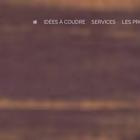
IDÉES À COUDRE
SERVICES
LES PR