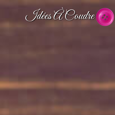
Idées À Coudre