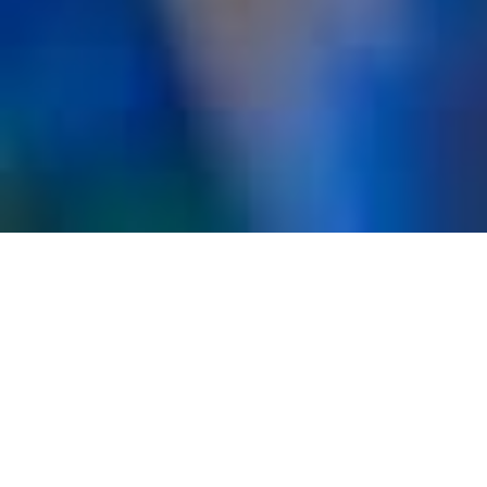
Idées À
Coudre
Proche de notre-dame de Saint-Paul-Trois-Châteaux, notre