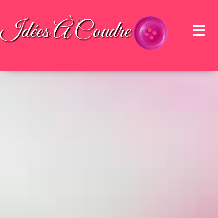
Idées À Coudre