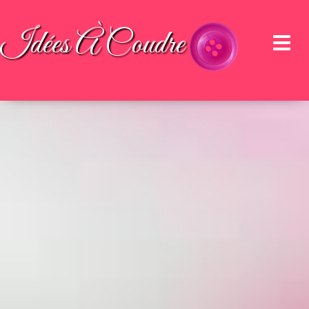
Idées À Coudre