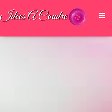
Idées À Coudre