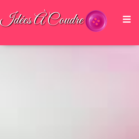
Idées À Coudre