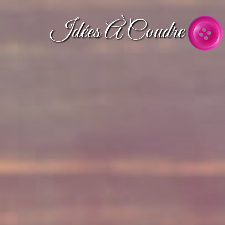
Idées À Coudre