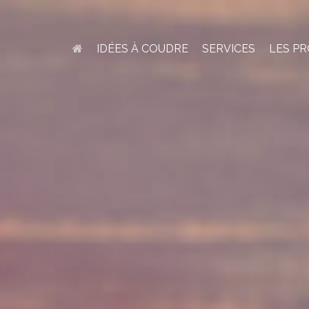
IDÉES À COUDRE
SERVICES
LES PR