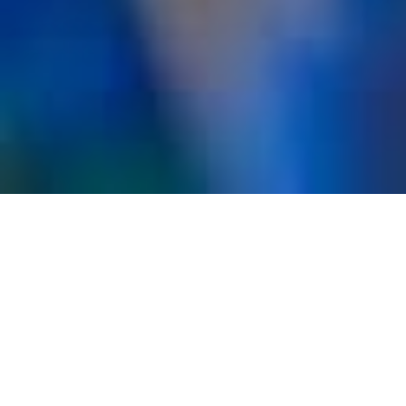
Idées À
Coudre
Proche de notre-dame de Saint-Paul-Trois-Châteaux, notre