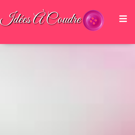
Idées À Coudre