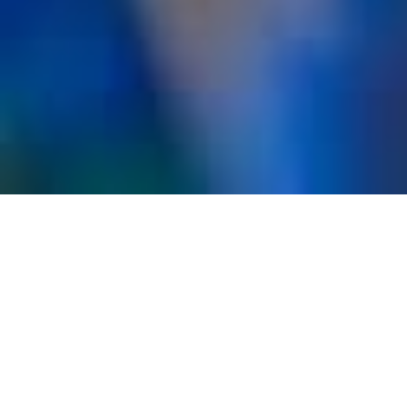
Idées À
Coudre
Proche de notre-dame de Saint-Paul-Trois-Châteaux, notre