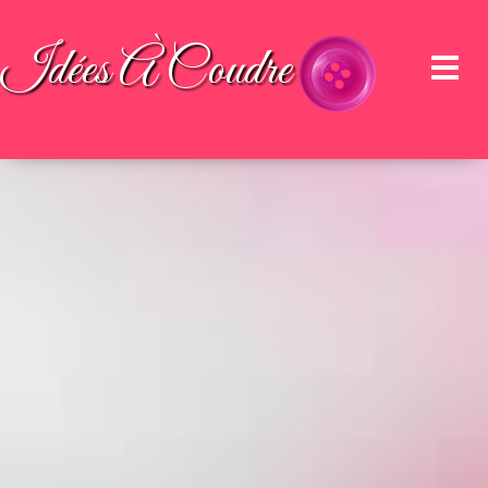
Idées À Coudre